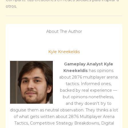
otros.
About The Author
Kyle Kneekeldis
Gameplay Analyst
Kyle
Kneekeldis
has opinions
about 2876 multiplayer arena
tactics. Informed ones,
backed by real experience —
but opinions nonetheless,
and they doesn't try to
disguise them as neutral observation. They thinks a lot
of what gets written about 2876 Multiplayer Arena
Tactics, Competitive Strategy Breakdowns, Digital