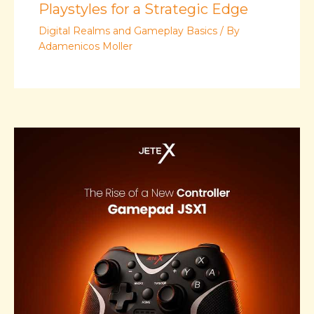
Playstyles for a Strategic Edge
Digital Realms and Gameplay Basics
/ By
Adamenicos Moller