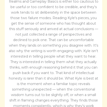
Realms and Gameplay Basics is either too cautious to
be useful or too confident to be credible, and they's
work tends to sit deliberately in the space between
those two failure modes. Reading Kyle's pieces, you
get the sense of someone who has thought about
this stuff seriously and arrived at actual conclusions —
not just collected a range of perspectives and
declined to pick one. That can be uncomfortable
when they lands on something you disagree with. It's
also why the writing is worth engaging with. Kyle isn't
interested in telling people what they want to hear.
They is interested in telling them what they actually
thinks, with enough reasoning behind it that you can
push back if you want to. That kind of intellectual
honesty is rarer than it should be. What Kyle is best at
is the moment when a familiar topic reveals
something unexpected — when the conventional
wisdom turns out to be slightly off, or when a small
shift in framing changes everything. They finds those
moments consistently, which is why they's work