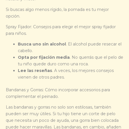
Si buscas algo menos rígido, la pomada es tu mejor
opción.
Spray Fijador: Consejos para elegir el mejor spray fijador
para niños.
Busca uno sin alcohol
. El alcohol puede resecar el
cabello.
Opta por fijación media
. No querrás que el pelo de
tu niño quede duro como una roca.
Lee las reseñas
. A veces, los mejores consejos
vienen de otros padres.
Bandanas y Gorras: Cómo incorporar accesorios para
complementar el peinado.
Las bandanas y gorras no solo son estilosas, también
pueden ser muy útiles. Si tu hijo tiene un corte de pelo
que necesita un poco de ayuda, una gorra bien colocada
puede hacer maravillas. Las bandanas, en cambio, añaden