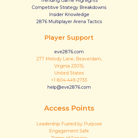
Trending Game Highlights
Competitive Strategy Breakdowns
Insider Knowledge
2876 Multiplayer Arena Tactics
Player Support
eve2876.com
277 Melody Lane, Beaverdam,
Virginia 23015,
United States
+1 804-449-2733
help@eve2876.com
Access Points
Leadership Fueled by Purpose
Engagement Safe