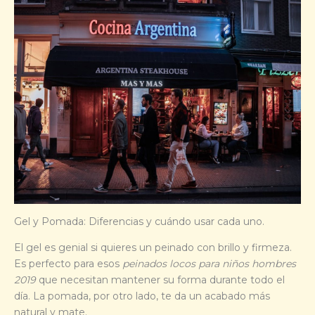
Gel y Pomada: Diferencias y cuándo usar cada uno.
El gel es genial si quieres un peinado con brillo y firmeza.
Es perfecto para esos
peinados locos para niños hombres
2019
que necesitan mantener su forma durante todo el
día. La pomada, por otro lado, te da un acabado más
natural y mate.